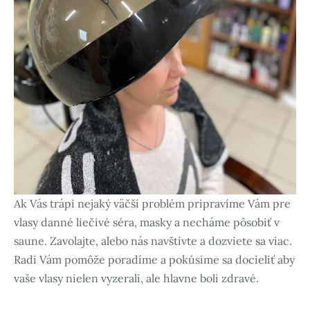
Ak Vás trápi nejaký väčší problém pripravíme Vám pre
vlasy danné liečivé séra, masky a necháme pôsobiť v
saune. Zavolajte, alebo nás navštívte a dozviete sa viac.
Radi Vám pomôže poradíme a pokúsime sa docieliť aby
vaše vlasy nielen vyzerali, ale hlavne boli zdravé.