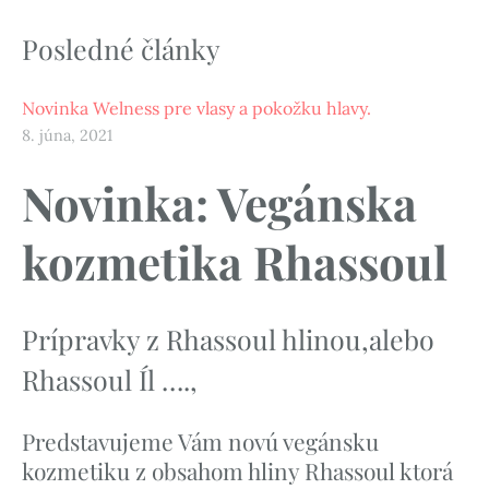
Posledné články
Novinka Welness pre vlasy a pokožku hlavy.
8. júna, 2021
Novinka: Vegánska
kozmetika Rhassoul
Prípravky z Rhassoul hlinou,alebo
Rhassoul Íl ….,
Predstavujeme Vám novú vegánsku
kozmetiku z obsahom hliny Rhassoul ktorá