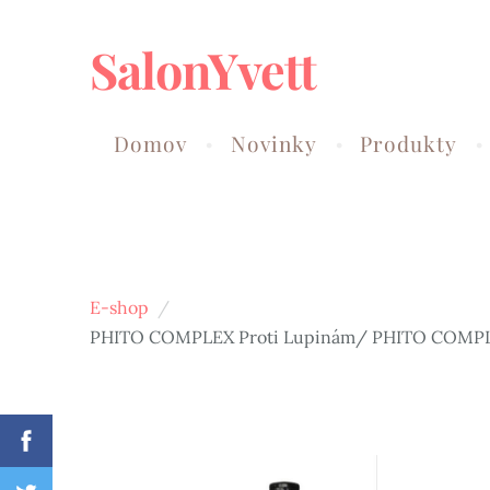
SalonYvett
Domov
Novinky
Produkty
E-shop
PHITO COMPLEX Proti Lupinám/ PHITO COMPLEX 