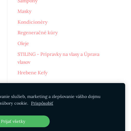
Šampóny
Masky
Kondicionéry
Regeneračné kúry
Oleje
STILING - Prípravky na vlasy a Úprava
vlasov
Hrebene Kefy
vanie služieb, marketing a zlepšovanie vášho dojmu
súbory cookie.
Prispôsobiť
Prijať všetky