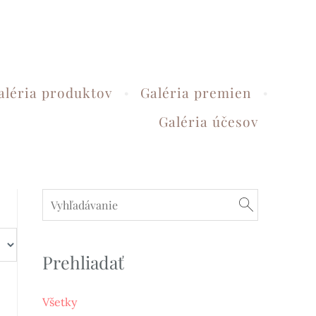
aléria produktov
Galéria premien
Galéria účesov
Prehliadať
Všetky