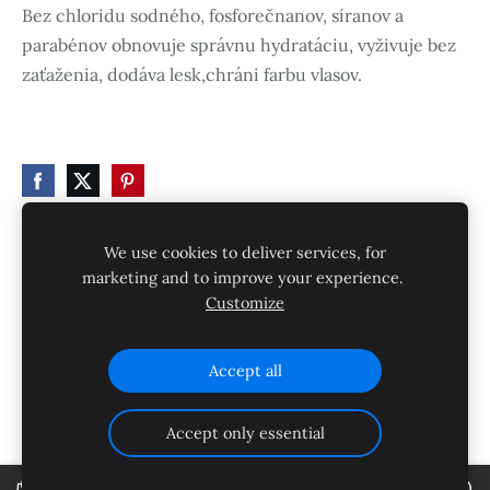
Bez chloridu sodného, fosforečnanov, síranov a
parabénov obnovuje správnu hydratáciu, vyživuje bez
zaťaženia, dodáva lesk,chráni farbu vlasov.
We use cookies to deliver services, for
marketing and to improve your experience.
Súbory cookie
Customize
Vytvorené cez
Mozello
.
Accept all
Accept only essential