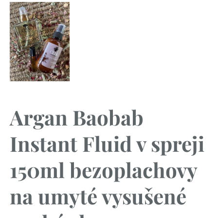
Argan Baobab
Instant Fluid v spreji
150ml bezoplachovy
na umyté vysušené