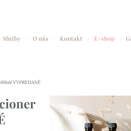
Služby
O nás
Kontakt
E-shop
G
 500ml VYPREDANÉ
cioner
É