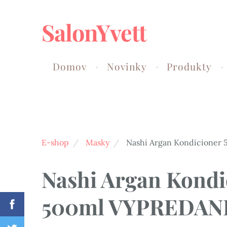
SalonYvett
Domov
Novinky
Produkty
E-shop
Masky
Nashi Argan Kondicioner
Nashi Argan Kondi
500ml VYPREDAN