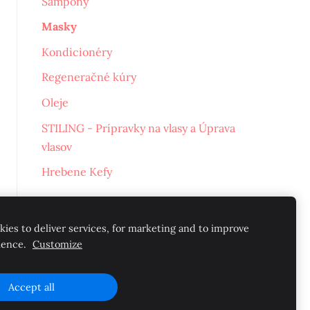
Šampóny
Masky
Kondicionéry
Regeneračné kúry
Oleje
STILING - Prípravky na vlasy a Úprava
vlasov
Hrebene Kefy
ies to deliver services, for marketing and to improve
ience.
Customize
Accept all