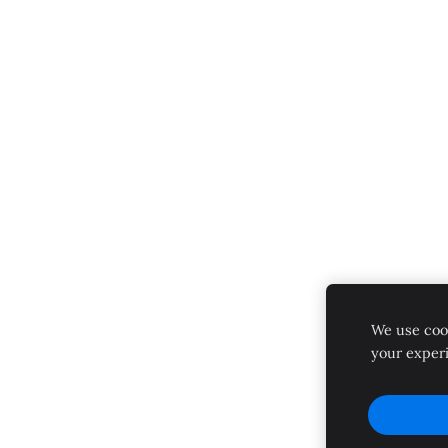
We use cook
your exper