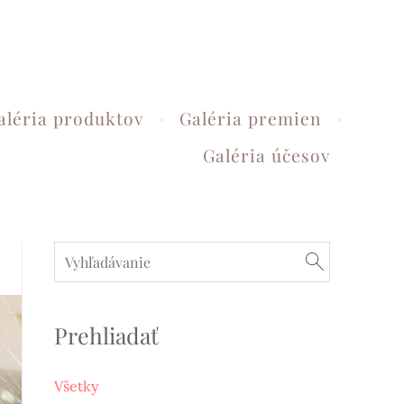
aléria produktov
Galéria premien
Galéria účesov
Prehliadať
Všetky