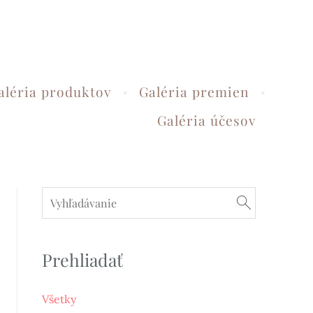
aléria produktov
Galéria premien
Galéria účesov
Prehliadať
Všetky