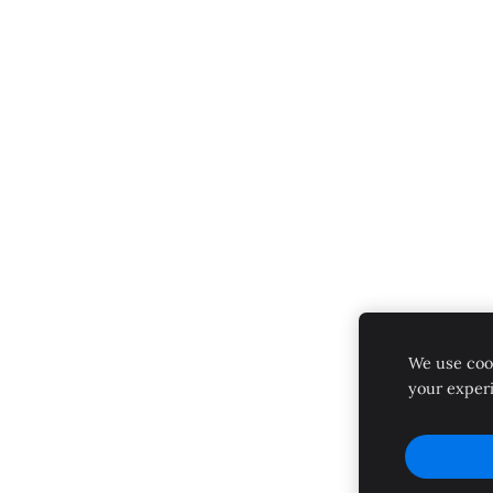
We use cook
your exper