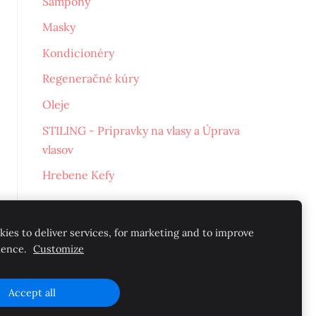
Šampóny
Masky
Kondicionéry
Regeneračné kúry
Oleje
STILING - Prípravky na vlasy a Úprava
vlasov
Hrebene Kefy
ies to deliver services, for marketing and to improve
ience.
Customize
Accept all