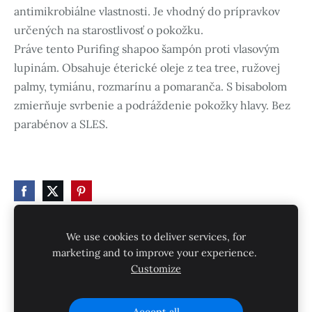
antimikrobiálne vlastnosti. Je vhodný do prípravkov
určených na starostlivosť o pokožku.
Práve tento
Purifing shapoo šampón proti vlasovým
lupinám. Obsahuje éterické oleje z tea tree, ružovej
palmy, tymiánu, rozmarínu a pomaranča. S bisabolom
zmierňuje svrbenie a podráždenie pokožky hlavy. Bez
parabénov a SLES.
We use cookies to deliver services, for
marketing and to improve your experience.
Súbory cookie
Customize
Vytvorené cez
Mozello
.