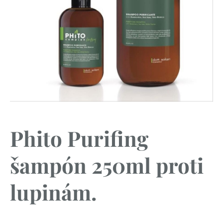
Phito Purifing
šampón 250ml proti
lupinám.