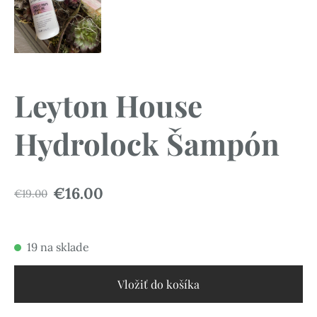
Leyton House
Hydrolock Šampón
€16.00
€19.00
19 na sklade
Vložiť do košíka