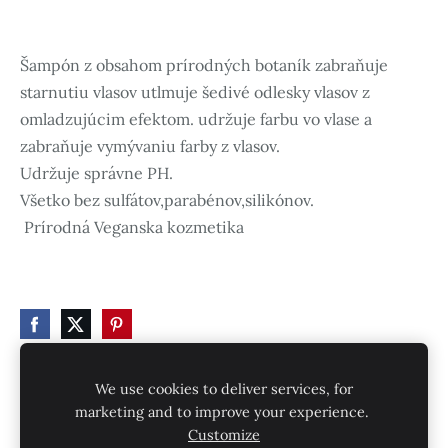
Šampón z obsahom prírodných botaník zabraňuje
starnutiu vlasov utlmuje šedivé odlesky vlasov z
omladzujúcim efektom. udržuje farbu vo vlase a
zabraňuje vymývaniu farby z vlasov.
Udržuje správne PH.
Všetko bez sulfátov,parabénov,silikónov.
Prírodná Veganska kozmetika
We use cookies to deliver services, for
marketing and to improve your experience.
Súbory cookie
Customize